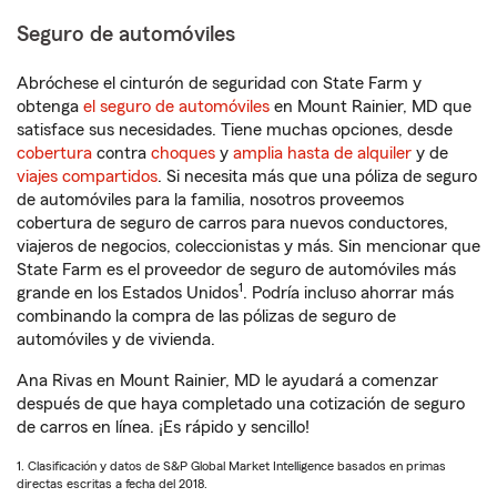
Seguro de automóviles
Abróchese el cinturón de seguridad con State Farm y
obtenga
el seguro de automóviles
en Mount Rainier, MD que
satisface sus necesidades. Tiene muchas opciones, desde
cobertura
contra
choques
y
amplia hasta de alquiler
y de
viajes compartidos
. Si necesita más que una póliza de seguro
de automóviles para la familia, nosotros proveemos
cobertura de seguro de carros para nuevos conductores,
viajeros de negocios, coleccionistas y más. Sin mencionar que
State Farm es el proveedor de seguro de automóviles más
1
grande en los Estados Unidos
. Podría incluso ahorrar más
combinando la compra de las pólizas de seguro de
automóviles y de vivienda.
Ana Rivas en Mount Rainier, MD le ayudará a comenzar
después de que haya completado una cotización de seguro
de carros en línea. ¡Es rápido y sencillo!
1. Clasificación y datos de S&P Global Market Intelligence basados en primas
directas escritas a fecha del 2018.