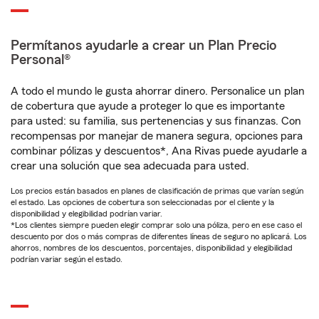
Permítanos ayudarle a crear un Plan Precio
Personal®
A todo el mundo le gusta ahorrar dinero. Personalice un plan
de cobertura que ayude a proteger lo que es importante
para usted: su familia, sus pertenencias y sus finanzas. Con
recompensas por manejar de manera segura, opciones para
combinar pólizas y descuentos*, Ana Rivas puede ayudarle a
crear una solución que sea adecuada para usted.
Los precios están basados en planes de clasificación de primas que varían según
el estado. Las opciones de cobertura son seleccionadas por el cliente y la
disponibilidad y elegibilidad podrían variar.
*Los clientes siempre pueden elegir comprar solo una póliza, pero en ese caso el
descuento por dos o más compras de diferentes líneas de seguro no aplicará. Los
ahorros, nombres de los descuentos, porcentajes, disponibilidad y elegibilidad
podrían variar según el estado.