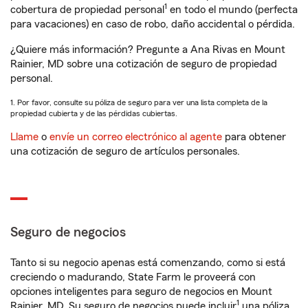
1
cobertura de propiedad personal
en todo el mundo (perfecta
para vacaciones) en caso de robo, daño accidental o pérdida.
¿Quiere más información? Pregunte a Ana Rivas en Mount
Rainier, MD sobre una cotización de seguro de propiedad
personal.
1. Por favor, consulte su póliza de seguro para ver una lista completa de la
propiedad cubierta y de las pérdidas cubiertas.
Llame
o
envíe un correo electrónico al agente
para obtener
una cotización de seguro de artículos personales.
Seguro de negocios
Tanto si su negocio apenas está comenzando, como si está
creciendo o madurando, State Farm le proveerá con
opciones inteligentes para seguro de negocios en Mount
1
Rainier, MD. Su seguro de negocios puede incluir
una póliza