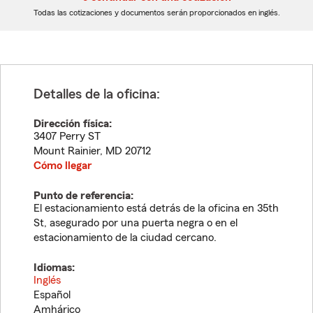
dígitos
dígitos
Todas las cotizaciones y documentos serán proporcionados en inglés.
Detalles de la oficina:
Dirección física:
3407 Perry ST
Mount Rainier
,
MD
20712
Cómo llegar
Punto de referencia:
El estacionamiento está detrás de la oficina en 35th
St, asegurado por una puerta negra o en el
estacionamiento de la ciudad cercano.
Idiomas:
Inglés
Español
Amhárico